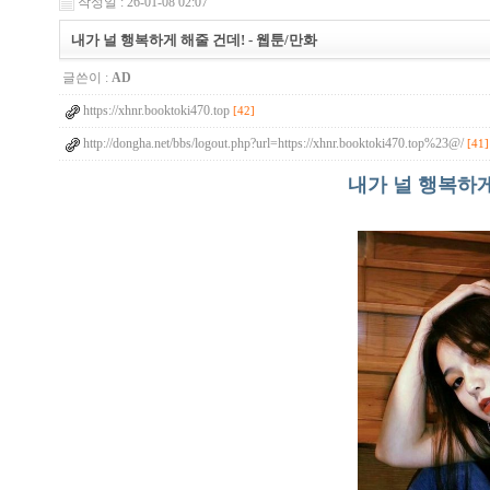
작성일 : 26-01-08 02:07
내가 널 행복하게 해줄 건데! - 웹툰/만화
글쓴이 :
AD
https://xhnr.booktoki470.top
[42]
http://dongha.net/bbs/logout.php?url=https://xhnr.booktoki470.top%23@/
[41]
내가 널 행복하게