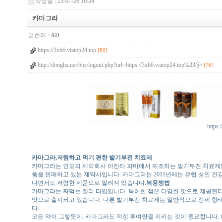
작성일 : 25-07-26 16:24
카마그라
글쓴이 :
AD
https://3xb6.viatop24.top
[80]
http://dongha.net/bbs/logout.php?url=https://3xb6.viatop24.top%23@/
[76]
https:
카마그라,저렴하고 먹기 편한 발기부전 치료제
카마그라는 인도의 제약회사 아잔타 파마에서 제조하는 발기부전 치료제입니다
품을 판매하고 있는 제약사입니다. 카마그라는 2011년에는 유럽 성인 건
나면서도 저렴한 제품으로 알려져 있습니다.
복용방법
카마그라는 짜먹는 젤리 타입입니다. 특이한 점은 다양한 맛으로 제공된다는 점
맛으로 출시되고 있습니다. 다른 발기부전 치료제는 일반적으로 정제 형
다.
모든 약이 그렇듯이, 카마그라도 적정 투여량을 지키는 것이 중요합니다. 하루 