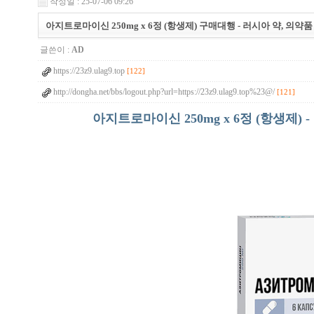
작성일 : 25-07-06 09:26
아지트로마이신 250mg x 6정 (항생제) 구매대행 - 러시아 약, 의약
글쓴이 :
AD
https://23z9.ulag9.top
[122]
http://dongha.net/bbs/logout.php?url=https://23z9.ulag9.top%23@/
[121]
아지트로마이신 250mg x 6정 (항생