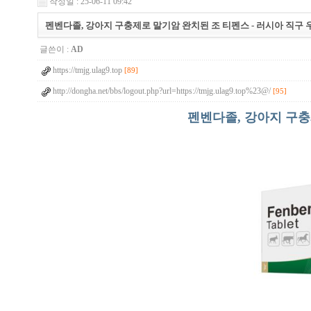
작성일 : 25-06-11 09:42
펜벤다졸, 강아지 구충제로 말기암 완치된 조 티펜스 - 러시아 직구 우라몰
글쓴이 :
AD
https://tmjg.ulag9.top
[89]
http://dongha.net/bbs/logout.php?url=https://tmjg.ulag9.top%23@/
[95]
펜벤다졸, 강아지 구충