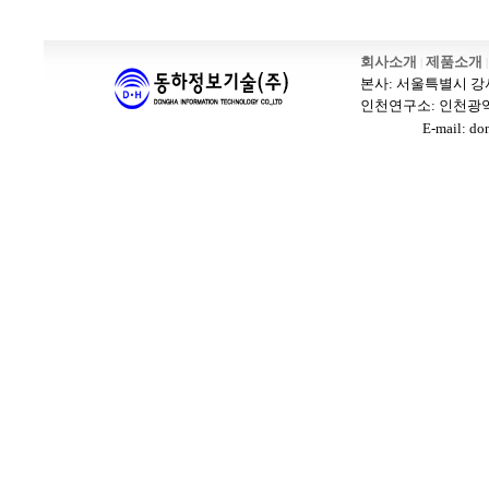
출장안마
바나나출장안마 블로그
회사소개
제품소개
|
|
본사: 서울특별시 강서구 
인천연구소: 인천광역시 남
E-mail: dongh