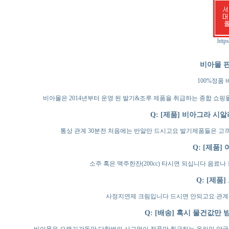
https
비아몰 판
100%정품
비아몰은 2014년부터 운영 된 발기&조루 제품을 취급하는 종합 쇼핑
Q: [제품] 비아그라 
통상 관계 30분전 처음에는 반알만 드시고요 발기제품들은 고
Q: [제품
소주 혹은 맥주한잔(200cc) 타시면 되십니다 음
Q: [제품
사정지연제 크림입니다 드시면 안되고요 관계 2
Q: [배송] 혹시 물건값만