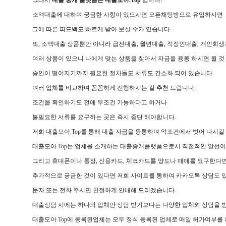
소액대출에 대하여 궁금한 사항이 있으시면 오픈채팅방으로 유입하시면
그에 따른 피드백도 빠르게 받아 보실 수가 있습니다.
또, 소액대출 상품뿐만 아니라 급전대출, 월변대출, 직장인대출, 개인회생
여러 상품이 있으니 나에게 맞는 상품을 찾아서 자금을 융통 하시면 될 것
승인이 떨어지기까지 필요한 절차들도 서류도 간소화 되어 있습니다.
여러 업체를 비교하며 꼼꼼하게 진행하시는 걸 추천 드립니다.
조건을 확인하기도 전에 무조건 가능하다고 하거나
불필요한 서류를 요구하는 곳은 즉시 중단 해야합니다.
저희 대출모아.Top를 통해 대출 자금을 융통하여 악조건에서 벗어 나시길
대출모아.Top는 업체를 소개하는 대출중개플랫폼으로서 직접적인 알선이
그리고 휴대폰이나 통장, 신용카드, 체크카드를 양도나 매매를 요구한다면
추가적으로 궁금한 것이 있다면 저희 사이트를 통하여 카카오톡 상담도 있
문자 또는 전화 주시면 친절하게 안내해 드리겠습니다.
대출상담 시에는 하나의 업체만 상담 받기보다는 다양한 업체와 상담을 
대출모아.Top에 등록된업체는 모두 정식 등록된 업체로 매일 허가여부를