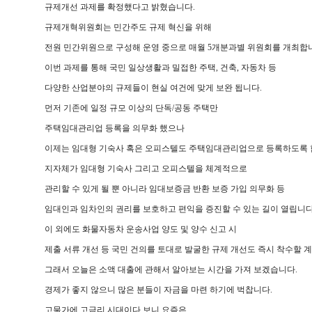
규제개선 과제를 확정했다고 밝혔습니다.
규제개혁위원회는 민간주도 규제 혁신을 위해
전원 민간위원으로 구성해 운영 중으로 매월 5개분과별 위원회를 개최합
이번 과제를 통해 국민 일상생활과 밀접한 주택, 건축, 자동차 등
다양한 산업분야의 규제들이 현실 여건에 맞게 보완 됩니다.
먼저 기존에 일정 규모 이상의 단독/공동 주택만
주택임대관리업 등록을 의무화 했으나
이제는 임대형 기숙사 혹은 오피스텔도 주택임대관리업으로 등록하도록 
지자체가 임대형 기숙사 그리고 오피스텔을 체계적으로
관리할 수 있게 될 뿐 아니라 임대보증금 반환 보증 가입 의무화 등
임대인과 임차인의 권리를 보호하고 편익을 증진할 수 있는 길이 열립니다
이 외에도 화물자동차 운송사업 양도 및 양수 신고 시
제출 서류 개선 등 국민 건의를 토대로 발굴한 규제 개선도 즉시 착수할 계
그래서 오늘은 소액 대출에 관해서 알아보는 시간을 가져 보겠습니다.
경제가 좋지 않으니 많은 분들이 자금을 마련 하기에 벅찹니다.
고물가에 고금리 시대이다 보니 요즘은