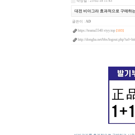
작성일 : 25-02-18 11:43
대전 비아그라 효과적으로 구매하는
글쓴이 :
AD
https://teama5540.viyy.top
[103]
http://dongha.net/bbs/logout.php?url=h