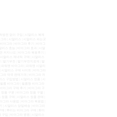
 처방전 없이 구입 | 시알리스 복제
아그라 | 시알리스 | 시알리스 파는곳
는 비아그라 | 비아그라 후기 | 비아그
알리스 효능 | 비아그라 효과 | 시알
으면 커지나요 | 비아그라 복용후기 |
 시알리스 제네릭 구매 | 시알리스
 | 발기부전 | 발기부전치료제 | 발
| 파워맨 비아그라 | 파워맨 시알리
 | 시알리스 구매 사이트 | 비아그라
아그라 약국 판매가격 | 비아그라 처
리스 구입방법 | 시알리스 정품 | 시
 | 필름 비아그라 | 필름형 비아그라
 비아그라 구매 후기 | 비아그라 구
정품 구분 | 비아그라 정품 구별 |
정품 구매 | 시알리스 정품 판매 |
비아그라 사용법 | 비아그라 복용법 |
기 | 시알리스 당일배송 | 비아그라
매 | 뿌리는 비아그라 구매 | 화이
 구입 | 비아그라 병원 | 시알리스