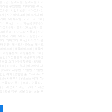
필 구입 | 실데나필 | 실데나필 비아
타다라필 구입방법 | 타다라필 20mg
아그라정 | 시알리스정 | 비아그라 성
력제 | 자연 비아그라 | 비뇨기과 비
 카마그라 부작용 | 카마그라 구매 |
100mg | 비닉스 파는곳 | 비닉스
마그라 | 레비트라 100mg | 레비트
그라 효과 | 카마그라 사용법 | 카마
 약국 | 카마그라 직구 방법 | 카마
 | 카마그라 50mg | 카마그라 골
정품 | 레비트라 100mg | 레비트
품 레비트라 | 정품레비트라 | 정품카
 | 여성흥분제 | 여성흥분제 구매 |
용법 | 여성흥분제 사용후기 | 여성
흥분젤 효과 | 여성흥분젤 사용법 |
효능 | 바오메이 효과 | 바오메이 사
 효과 | Baomei 사용법 | 요힘빈 | 요힘빈
자 | 요힘빈 술 | Yohimbe | Y
ohimbe 사용후기 | Yohimbe 여자 | Yo
스페니쉬플라이 후기 | 스페니쉬플라이
드래곤3 | 드래곤3 구매 | 드래곤
입 | 꽃물 직구 | 꽃물 정품 | 꽃물 후