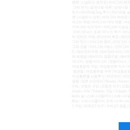
병원 | 시알리스 병포장 | 비아그라 병포
그라 차이 | 실데나필 약국 | 실데나필 
직구 | 타다라필 5mg 후기 | 타다라필
분 | 시알리스 성분 | 비아그라 부작용 
아그라 처방 | 비아그라 대체 약품 | 여
카마그라 직구가격 | 카마그라 사용법 | 
가격 | 비닉스 효과 | 비닉스 후기 | 비
라 인터넷 구매 | 레비트라 특징 | 레비
그라 직구 | 카마그라 젤리 | 카마그라 
그라 정품 | 카마그라 1박스 | 카마그라 
드 | 레비트라구매 | 레비트라 비아그라 
라 복용법 | 레비트라 정품구별 | 레비트
마그라 | 정품 카마그라 | 정품비닉스 |
여성흥분제 구입 | 여성흥분제 직구 | 
흥분젤 | 여성흥분젤 구매 | 여성흥분젤
여성흥분젤 사용후기 | 바오메이 | 바오메
용법 | 일본 바오메이 | Baomei | Baomei 
구매 | 요힘빈 구입 | 요힘빈 직구 | 요힘빈
ohimbe 구매 | Yohimbe 구입 | Yohimbe
himbe 술 | 스페니쉬플라이 | 스페
효능 | 스페니쉬플라이 효과 | 스페니쉬
3 구입 | 드래곤3 직구 | 드래곤3 정품 |