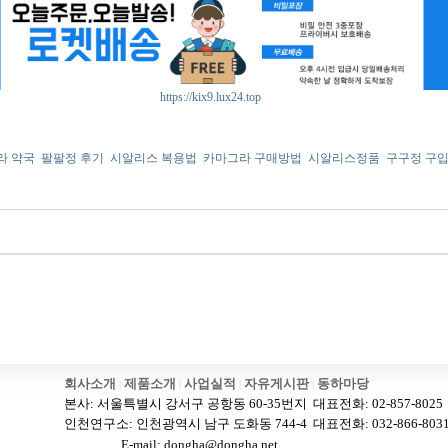
https://kix9.lux24.top
라 약국
팔팔정 후기
시알리스 복용법
카마그라 구매방법
시알리스정품
구구정 구
회사소개
제품소개
사업실적
자유게시판
동하마당
|
|
|
|
본사: 서울특별시 강서구 공항동 60-35번지 대표전화: 02-857-8025 FAX
인천연구소: 인천광역시 남구 도화동 744-4 대표전화: 032-866-8031 F
E-mail: dongha@dongha.net