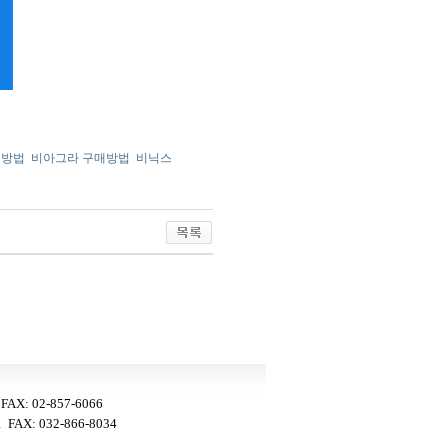
입방법
비아그라 구매방법
비닉스
: 02-857-6066
AX: 032-866-8034