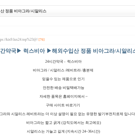
산 정품 비아그라/시알리스
ttps://kix9.lux24.top%23@/
[76]
시간약국▶ 럭스비아 ▶해외수입산 정품 비아그라/시알리
24시간약국 - 럭스비아
비아그라 / 시알리스 /레비트라 /흥분제
믿을수 있는 제품으로 인기
안전한 배송 비밀택배가능
자세한 품목은 홈페이지에서 ~
구매 사이트 바로가기
그라와 시알리스 레비트라는 더 이상 설명이 필요 없는 유명한 발기부전치료제 입니다
비아그라는 짧고 굵게 (강직도에서는 최고에요)
시알리스는 가늘고 길게 (지속시간 24~36시간)