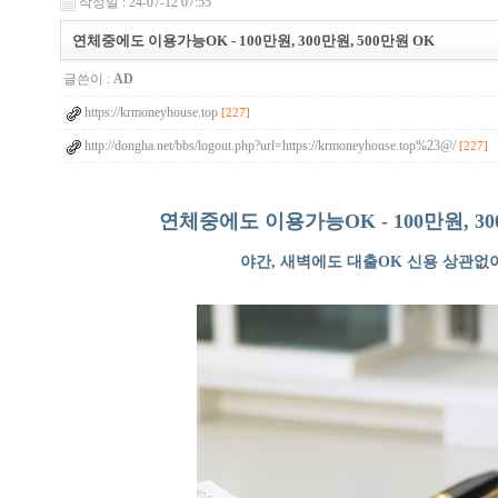
작성일 : 24-07-12 07:55
연체중에도 이용가능OK - 100만원, 300만원, 500만원 OK
글쓴이 :
AD
https://krmoneyhouse.top
[227]
http://dongha.net/bbs/logout.php?url=https://krmoneyhouse.top%23@/
[227]
연체중에도 이용가능OK - 100만원, 300만원, 
야간, 새벽에도 대출OK 신용 상관없