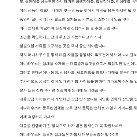
또, 급전대출 상품뿐만 아니라 개인회생자대출, 일용직대출, 여성대출, 
여러 상품이 있으니 나에게 맞는 상품을 찾아서 자금을 융통 하시면 될 것
승인이 떨어지기까지 필요한 절차들도 서류도 간소화 되어 있습니다.
여러 업체를 비교하며 꼼꼼하게 진행하시는 걸 추천 드립니다.
조건을 확인하기도 전에 무조건 가능하다고 하거나
불필요한 서류를 요구하는 곳은 즉시 중단 해야합니다.
저희 머니하우스를 통해 대출 자금을 융통하여 악조건에서 벗어 나시길 
머니하우스는 업체를 소개하는 대출중개플랫폼으로서 직접적인 알선이나 
그리고 휴대폰이나 통장, 신용카드, 체크카드를 양도나 매매를 요구한다면
추가적으로 궁금한 것이 있다면 저희 사이트를 통하여 카카오톡 상담도 있
문자 또는 전화 주시면 친절하게 안내해 드리겠습니다.
대출상담 시에는 하나의 업체만 상담 받기보다는 다양한 업체와 상담을 
머니하우스에 등록된업체는 모두 정식 등록된 업체로 매일 허가여부를 체
이제 걱정하지 마세요!
대출을 진행하기 전 정식으로 허가 받은 업체인지 꼭 확인하세요.
머니하우스에 등록된 업체들은 가입시 대부등록증이 필수이며,