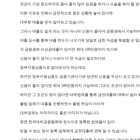
건강이 가장 중요하지만 몸이 좋지 않아 입원을 하거나 수술을 해야 할 경
다른 이유로 인해서 금전적으로 힘든 상황에 놓여 있다면
대부분 대출을 먼저 알아보고 있습니다.
그러나 대출도 쉽게 되는 것이 아니라 신용이 좋아야 금융권에서 가능하
대출 심사를 통해 대출 한도가 나오기에 당일로 급한 자금을 해결할 순 없
각 금융권에 비상금대출이 있지만 최대 100만원까지 되기에
신용이 좋지 않거나 이보다 더 큰 자금이 필요하다면
정부지원상품으로 알아보셔야 하는데요.
하지만 정부지원상품도 금융기관이기에 당연히 신용을 우선시 보고 있으
신용이 좋지 않다면 최대 500만원까지 가능하며 그것도 조건이 맞아야 가
하지만 그 조건도 맞지 않다면 대부업체를 통해 급전대출에 대해서 알아 
불법 업체가 대출을 진행하면서 불법 추심이 이어져
대부업체는 아직까지도 좋은 이미지가 아닙니다.
현잰 한국대부금융협회에 정식으로 등록된 업체들이 있어
믿을 수 있는 정식 등록 업체에게 급전대출에 관해 알 수 있습니다.
금융권보다 시간 소비도 없으며 빡빡한 대출 조건의 규제도 없으며 장소에