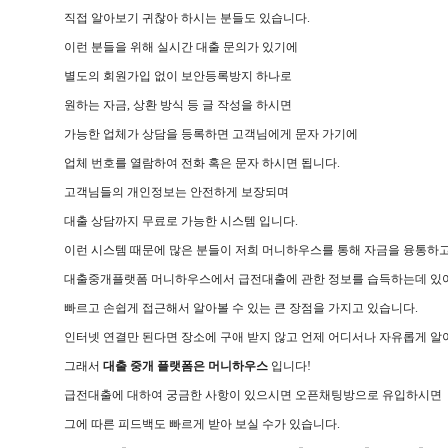
직접 알아보기 귀찮아 하시는 분들도 있습니다.
이런 분들을 위해 실시간 대출 문의가 있기에
별도의 회원가입 없이 보안등록방지 하나로
원하는 자금, 상환 방식 등 글 작성을 하시면
가능한 업체가 상담을 등록하면 고객님에게 문자 가기에
업체 번호를 열람하여 전화 혹은 문자 하시면 됩니다.
고객님들의 개인정보는 안전하게 보장되며
대출 상담까지 무료로 가능한 시스템 입니다.
이런 시스템 때문에 많은 분들이 저희 머니하우스를 통해 자금을 융통하고
대출중개플랫폼 머니하우스에서 급전대출에 관한 정보를 습득하는데 있
빠르고 손쉽게 접근해서 알아볼 수 있는 큰 장점을 가지고 있습니다.
인터넷 연결만 된다면 장소에 구애 받지 않고 언제 어디서나 자유롭게 알
그래서
대출 중개 플랫폼은 머니하우스
입니다!
급전대출에 대하여 궁금한 사항이 있으시면 오픈채팅방으로 유입하시면
그에 따른 피드백도 빠르게 받아 보실 수가 있습니다.