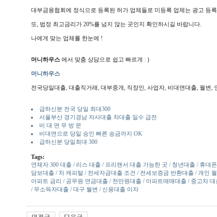
대부금융협회에 정식으로 등록된 허가 업체들로 미등록 업체는 광고 등록
또, 법정 최고금리가 20%를 넘지 않는 곳인지 확인하시길 바랍니다.
나에게 맞는 업체를 한눈에 !
머니하우스
에서 맞춤 상담으로 쉽고 빠르게 : )
머니하우스
전국당일대출, 대출직거래, 대부중개, 직장인, 사업자, 비대면대출, 월변, 연
급하신분 전국 당일 최대300
서울부산 경기경남 자사대출 차대출 일수 급전
비 대 면 무 방 문
비대면으로 당일 승인 빠른 송금까지 OK
급하신분 당일최대 300
Tags:
연체자 300 대출 / 리스 대출 / 프리랜서 대출 가능한 곳 / 청년대출 / 휴대
담보대출 / 차 캐피탈 / 전세자금대출 조건 / 전세보증금 반환대출 / 개인 월변
아파트 금리 / 공무원 연금대출 / 천만원대출 / 아파트매매대출 / 중고차 대
/ 무소득자대출 / 대구 월변 / 신용대출 이자