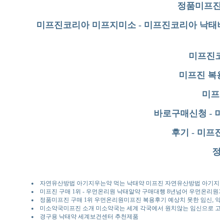
정품미프진
미프진코리아 미프지미소 - 미프진코리아 
미프진
미프진 복
미프
바로구매신청 -
후기 - 미
자연유산방법 아기지우는약 먹는 낙태약 미프진 자연유산방법 아기
미프진 구매 1위 - 우먼온리원 낙태알약 구매대행 8년넘어 우먼온리원
정품미프진 구매 1위 우먼온리원미프진 복용후기 예상치 못한 임신,
미소약국미프진 소개 미소약국는 세계 각국에서 원치않는 임신으로
경구용 낙태약 세계보건센터 추천제품