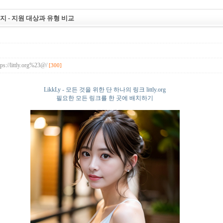
 - 지원 대상과 유형 비교
ps://littly.org%23@/
[300]
LikkLy - 모든 것을 위한 단 하나의 링크 littly.org
필요한 모든 링크를 한 곳에 배치하기