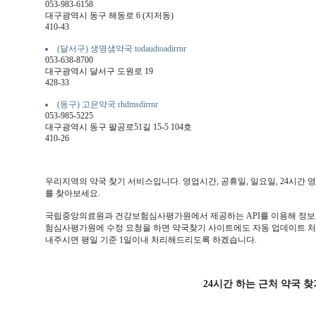
053-983-6158
대구광역시 동구 해동로 6 (지저동)
410-43
(달서구) 생명샘약국 todaudtoadirrnr
053-638-8700
대구광역시 달서구 도원로 19
428-33
(동구) 고은약국 rhdmsdirrnr
053-985-5225
대구광역시 동구 팔공로51길 15-5 104호
410-26
우리지역의 약국 찾기 서비스입니다. 영업시간, 공휴일, 일요일, 24시간
를 찾아보세요.
국립중앙의료원과 건강보험심사평가원에서 제공하는 API를 이용해 정보를
험심사평가원에 수정 요청을 하면 약국찾기 사이트에도 자동 업데이트 처리
내주시면 평일 기준 1일이내 처리해드리도록 하겠습니다.
24시간 하는 근처 약국 