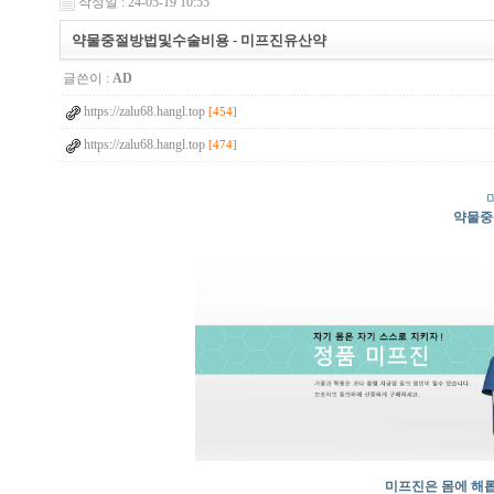
작성일 : 24-05-19 10:55
약물중절방법및수술비용 - 미프진유산약
글쓴이 :
AD
https://zalu68.hangl.top
[454]
https://zalu68.hangl.top
[474]
약물중
미프진은 몸에 해