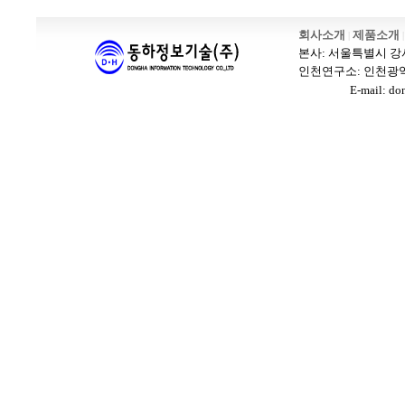
바나나출장안마 블로그
회사소개
제품소개
|
|
본사: 서울특별시 강서구 
인천연구소: 인천광역시 남
E-mail: dongh