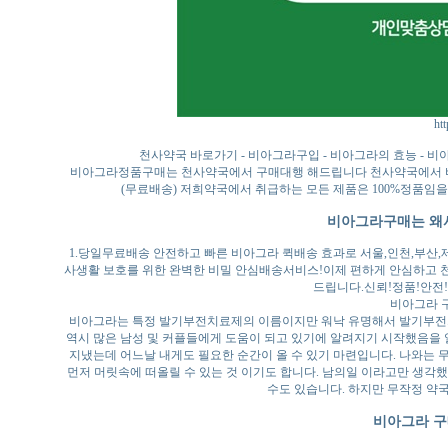
htt
천사약국 바로가기 - 비아그라구입 - 비아그라의 효능 - 비
비아그라정품구매는 천사약국에서 구매대행 해드립니다 천사약국에서 비
(무료배송) 저희약국에서 취급하는 모든 제품은 100%정품임을
비아그라구매는 왜
1.당일무료배송 안전하고 빠른 비아그라 퀵배송 효과로 서울,인천,부산,
사생활 보호를 위한 완벽한 비밀 안심배송서비스!이제 편하게 안심하고 천사
드립니다.신뢰!정품!안전
비아그라 구
비아그라는 특정 발기부전치료제의 이름이지만 워낙 유명해서 발기부전치
역시 많은 남성 및 커플들에게 도움이 되고 있기에 알려지기 시작했음을 
지냈는데 어느날 내게도 필요한 순간이 올 수 있기 마련입니다. 나와는
먼저 머릿속에 떠올릴 수 있는 것 이기도 합니다. 남의일 이라고만 생각했
수도 있습니다. 하지만 무작정 약국
비아그라 구