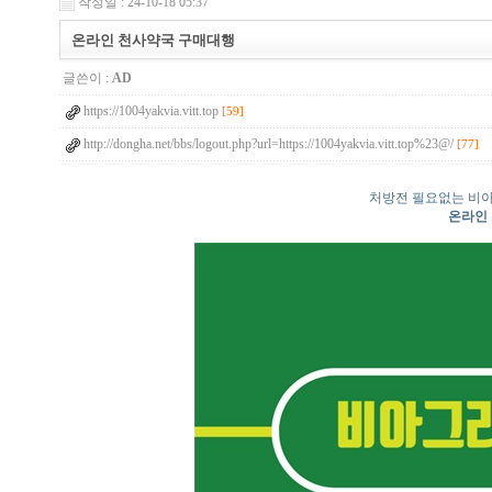
작성일 : 24-10-18 05:37
온라인 천사약국 구매대행
글쓴이 :
AD
https://1004yakvia.vitt.top
[59]
http://dongha.net/bbs/logout.php?url=https://1004yakvia.vitt.top%23@/
[77]
처방전 필요없는 비아
온라인