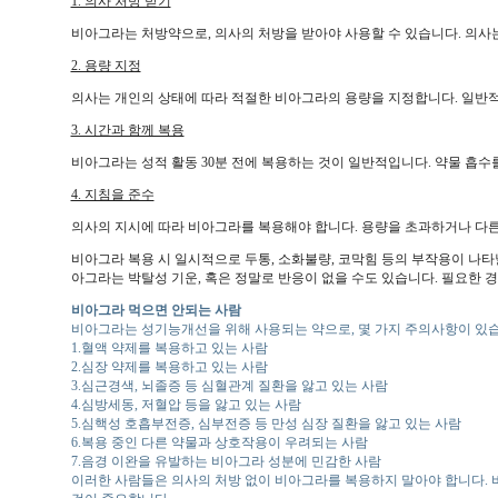
1. 의사 처방 받기
비아그라는 처방약으로, 의사의 처방을 받아야 사용할 수 있습니다. 의사
2. 용량 지정
의사는 개인의 상태에 따라 적절한 비아그라의 용량을 지정합니다. 일반적으
3. 시간과 함께 복용
비아그라는 성적 활동 30분 전에 복용하는 것이 일반적입니다. 약물 흡수
4. 지침을 준수
의사의 지시에 따라 비아그라를 복용해야 합니다. 용량을 초과하거나 다른
비아그라 복용 시 일시적으로 두통, 소화불량, 코막힘 등의 부작용이 나타날
아그라는 박탈성 기운, 혹은 정말로 반응이 없을 수도 있습니다. 필요한 
비아그라 먹으면 안되는 사람
비아그라는 성기능개선을 위해 사용되는 약으로, 몇 가지 주의사항이 있
1.혈액 약제를 복용하고 있는 사람
2.심장 약제를 복용하고 있는 사람
3.심근경색, 뇌졸증 등 심혈관계 질환을 앓고 있는 사람
4.심방세동, 저혈압 등을 앓고 있는 사람
5.심핵성 호흡부전증, 심부전증 등 만성 심장 질환을 앓고 있는 사람
6.복용 중인 다른 약물과 상호작용이 우려되는 사람
7.음경 이완을 유발하는 비아그라 성분에 민감한 사람
이러한 사람들은 의사의 처방 없이 비아그라를 복용하지 말아야 합니다. 