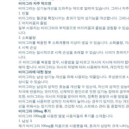
비아그라 자주 먹으면
비아그라는 성기능개선을 도와주는 약으로 알려져 있습니다. 그러나 자주 
1. 빈혈
비아그라는 혈관을 확장시키는 효과가 있어 성기능을 개선합니다. 그러나 
2. 어지러움과 졸림
일부 사용자는 비아그라의 부작용으로 어지러움과 졸림을 경험할 수 있습니
니다.
3. 소화불량
비아그라를 복용한 후 소화계통에 이상이 생길 수 있습니다. 소화불량, 가
4. 시력 손상
비아그라는 일시적으로 시력 손상을 초래할 수 있습니다. 시야가 흐려지거
니다.
※ 비아그라를 복용할 경우, 사용법을 잘 따르고 의사의 지시에 따라야 합
해야 합니다. 비아그라는 의사의 처방에 따라 사용해야 하며, 개인적인 
비아그라에 대한 정보
비아그라는 남성 성기능 개선을 위해 사용되는 약물입니다. 주성분으로 시
상시킬 수 있습니다.
비아그라는 남성의 성적인 효능을 개선할 수 있는데, 자신의 성적인 성능
자극에 반응하는 것이지만, 신체적인 원인으로 인한 성기능 장애의 경우에
또한, 비아그라는 의사의 처방을 받아야 하며, 정확한 용량과 사용 방법을
비아그라를 사용하면 성적인 지속력이 늘어나는 경우가 있지만, 이는 개인에
선을 위해서는 정기적인 운동, 건강한 식단, 스트레스 관리 등 종합적인 
비아그라 100mg 후기
비아그라 100mg를 사용한 몇몇 사용자들의 후기를 소개합니다.
1. 남성 A
제가 비아그라 100mg를 처음으로 사용했을 때, 효과가 상당히 크게 나