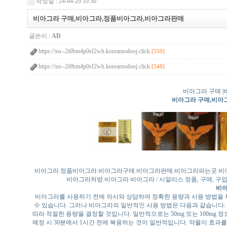
작성일 : 24-04-29 10:30
비아그라 구매,비아그라,정품비아그라,비아그라판매
글쓴이 :
AD
https://xn--2i0bm4p0sf2wh.koreamodooj.click
[559]
https://xn--2i0bm4p0sf2wh.koreamodooj.click
[548]
비아그라 구매 |
비아그라 구매,비아
비아그라.정품비아그라.비아그라구매.비아그라판매.비아그라파는곳.비아
비아그라처방.비아그라 비아그라 / 시알리스 정품, 구매, 구입, 
비아
비아그라를 사용하기 전에 의사와 상담하여 정확한 용량과 사용 방법을 
수 있습니다. 그러나 비아그라의 일반적인 사용 방법은 다음과 같습니다: 
따라 적절한 용량을 결정할 것입니다. 일반적으로는 50mg 또는 100mg 
예정 시 30분에서 1시간 전에 복용하는 것이 일반적입니다. 약물이 효과