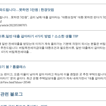
와드립니다…못하면 5만원 | 한경닷컴
립니다…못하면 5만원", 금리 낮춰 대출 갈아타는 ‘대환보장제’ 대환 못하면 핀다가 5만
상
article/202205300707i
,일반 대출 갈아타기 4가지 방법 ? 소소한 생활 TIP
행 일반 전세대출을 받았는데 이자가 계속 올라가는 기분에 걱정이 되시는 분들은 
 추천드립니다. 버팀목전세자금대출 대환조건과 필요한서류, 일반 대출에서 갈아타는 
법 4가지 버팀목전세대출…
기 붐 ? 톱클래스
없는 편이고, 요즘 이율이 낮아져 갈아 타려고 하는데 이율 괜찮은 곳 추천 부탁드립니다
갈아타기’ 문의 글이다. 최근 은행 주택담보대출 금리가 계속 내려가면서 ‘대출 갈아타기
icleView.html?idxno=20546
관련 블로그