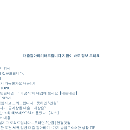
대출갈아타기해드립니다 지금이 바로 정보 드려요
인 검색
 질문드립니다.
기
 가능한가요 내공100
OPIC
고민된다면… ‘이 공식’에 대입해 보세요【내돈내산】
 NEWS
 책임지고 도와드립니다…못하면 5만원"
아타기, 금리상한 대출…대상은?
만 조회 해보세요" 64조 몰렸다 【긱스】
서 내용
임지고 도와드립니다…못하면 5만원 | 한경닷컴
조건,서류,일반 대출 갈아타기 4가지 방법 ? 소소한 생활 TIP