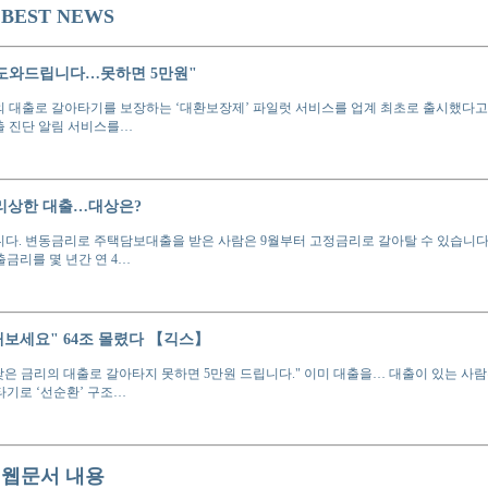
EST NEWS
 도와드립니다…못하면 5만원"
의 대출로 갈아타기를 보장하는 ‘대환보장제’ 파일럿 서비스를 업계 최초로 출시했다고 
출 진단 알림 서비스를…
금리상한 대출…대상은?
다. 변동금리로 주택담보대출을 받은 사람은 9월부터 고정금리로 갈아탈 수 있습니다. 
금리를 몇 년간 연 4…
해보세요" 64조 몰렸다 【긱스】
 낮은 금리의 대출로 갈아타지 못하면 5만원 드립니다." 이미 대출을… 대출이 있는 사람
타기로 ‘선순환’ 구조…
웹문서 내용