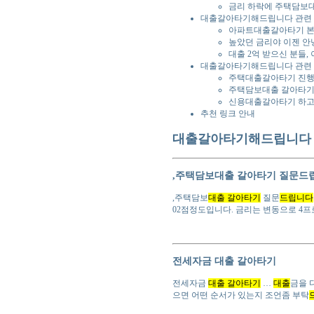
금리 하락에 주택담보대
대출갈아타기해드립니다 관련
아파트대출갈아타기 본
높았던 금리야 이젠 안
대출 2억 받으신 분들, 이
대출갈아타기해드립니다 관련 
주택대출갈아타기 진행
주택담보대출 갈아타기
신용대출갈아타기 하고
추천 링크 안내
대출갈아타기해드립니다 
,주택담보대출 갈아타기 질문드
,주택담보
대출 갈아타기
질문
드립니다
02점정도입니다. 금리는 변동으로 4
전세자금 대출 갈아타기
전세자금
대출 갈아타기
…
대출
금을 
으면 어떤 순서가 있는지 조언좀 부탁