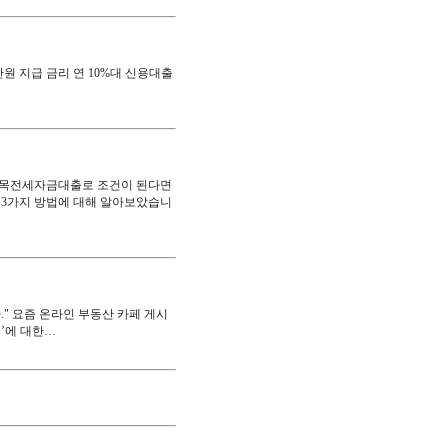
원 지급 금리 연 10%대 신용대출
버팀목전세자금대출로 조건이 된다면
3가지 방법에 대해 알아보았습니
." 요즘 온라인 부동산 카페 게시
’에 대한…