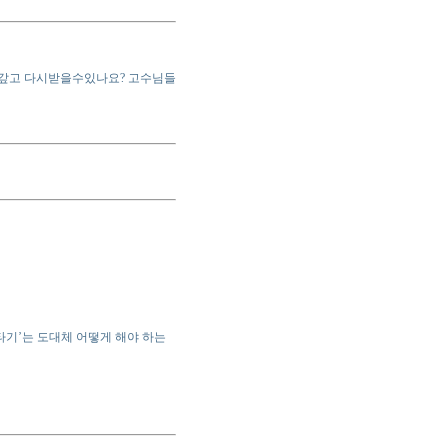
 갚고 다시받을수있나요? 고수님들
타기’는 도대체 어떻게 해야 하는