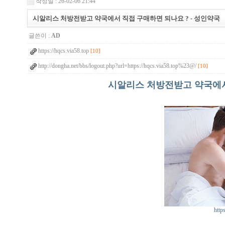
작성일 : 26-02-06 21:44
시알리스 처방전받고 약국에서 직접 구매하면 되나요 ? - 성인약국
글쓴이 :
AD
https://hqcs.via58.top
[10]
http://dongha.net/bbs/logout.php?url=https://hqcs.via58.top%23@/
[10]
시알리스 처방전받고 약국에서 
http