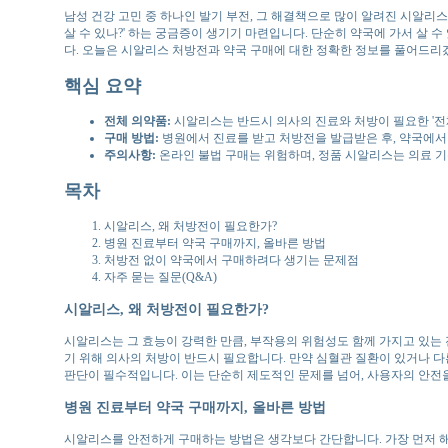
남성 건강 고민 중 하나인 발기 부전, 그 해결책으로 많이 알려진 시알리스.
살 수 있나?' 하는 궁금증이 생기기 마련입니다. 단순히 약국에 가서 살
다. 오늘은 시알리스 처방전과 약국 구매에 대한 정확한 정보를 풀어드리
핵심 요약
전체 의약품:
시알리스는 반드시 의사의 진료와 처방이 필요한 '전
구매 방법:
병원에서 진료를 받고 처방전을 발급받은 후, 약국에서
주의사항:
온라인 불법 구매는 위험하며, 정품 시알리스는 의료 기
목차
시알리스, 왜 처방전이 필요한가?
병원 진료부터 약국 구매까지, 올바른 방법
처방전 없이 약국에서 구매하려다 생기는 문제점
자주 묻는 질문(Q&A)
시알리스, 왜 처방전이 필요한가?
시알리스는 그 효능이 강력한 만큼, 부작용의 위험성도 함께 가지고 있는
기 위해 의사의 처방이 반드시 필요합니다. 만약 심혈관 질환이 있거나 다
판단이 필수적입니다. 이는 단순히 제도적인 문제를 넘어, 사용자의 안전을
병원 진료부터 약국 구매까지, 올바른 방법
시알리스를 안전하게 구매하는 방법은 생각보다 간단합니다. 가장 먼저 해야