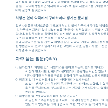
평소 복용 중인 약이 있다면 꼭 미리 말씀해 주셔야 합니다. 의사와의 상
을 들고 약국에 방문하면 약사의 복약 지도와 함께 시알리스를 구매할 수 
대해 설명해 줄 것입니다.
처방전 없이 약국에서 구매하려다 생기는 문제점
일부 사람들은 번거로움을 피하고자 처방전 없이 약국에서 구매할 방법을 
다. 약국에서 처방전 없이 시알리스를 판매하는 것은 불법이며, 적발 시 
입니다. 정확한 성분과 함량이 확인되지 않은 불법 약품은 심각한 부작용을
않은 채 복용하는 것은 큰 화를 부를 수 있습니다.
결국 시알리스는 '병원 진료 → 처방전 발급 → 약국 구매'의 정해진 절차
한 방법입니다. 만약 시알리스에 대한 고민이 있다면, 망설이지 말고 전문
되찾을 수 있을 것입니다.
자주 묻는 질문(Q&A)
Q: 온라인에서 처방전 없이 시알리스를 판다고 하는데, 믿어도 되나요?
A: 절대 믿으시면 안 됩니다. 온라인에서 유통되는 처방전 없는 
니라, 심각한 부작용을 유발할 위험이 매우 높으므로 반드시 병원
Q: 병원에 갈 때 부끄러워서 말하기 어렵다면 어떻게 하죠?
A: 발기 부전은 단순한 성적 문제뿐만 아니라 당뇨, 고혈압, 심혈
을 위해 존재하므로, 부끄러움보다는 건강을 먼저 생각하고 솔직하
료해 줄 것입니다.
Q: 처방전을 받으면 약국에서 바로 살 수 있나요?
A: 일반적으로는 처방전을 소지하고 약국에 방문하면 바로 구매가 
인을 하고 방문하는 것이 좋습니다. 또한, 약국에서는 약사가 복용