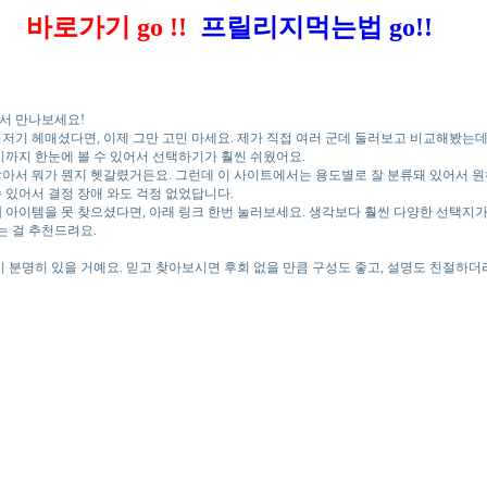
바로가기 go !!
프릴리지먹는법
go!!
서 만나보세요!
저기 헤매셨다면, 이제 그만 고민 마세요. 제가 직접 여러 군데 둘러보고 비교해봤는데
기까지 한눈에 볼 수 있어서 선택하기가 훨씬 쉬웠어요.
아서 뭐가 뭔지 헷갈렸거든요. 그런데 이 사이트에서는 용도별로 잘 분류돼 있어서 원하
수 있어서 결정 장애 와도 걱정 없었답니다.
법
아이템을 못 찾으셨다면, 아래 링크 한번 눌러보세요. 생각보다 훨씬 다양한 선택지가
는 걸 추천드려요.
 분명히 있을 거예요. 믿고 찾아보시면 후회 없을 만큼 구성도 좋고, 설명도 친절하더라