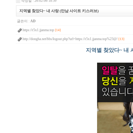
작성일 : 26-02-06 18:59
지역별 찾았다~ 내 사랑 (만남 사이트 키스러브)
글쓴이 :
AD
https://r5x1.jjanma.top
[14]
http://dongha.net/bbs/logout.php?url=https://r5x1.jjanma.top%23@/
[13]
지역별 찾았다~ 내 