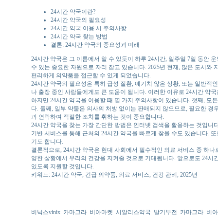
24시간 약국이란?
24시간 약국의 필요성
24시간 약국 이용 시 주의사항
24시간 약국 찾는 방법
결론: 24시간 약국의 중요성과 미래
24시간 약국은 그 이름에서 알 수 있듯이 하루 24시간, 일주일 7일 동
수 있는 중요한 자원으로 자리 잡고 있습니다. 2025년 현재, 많은 도시
편리하게 의약품을 접근할 수 있게 되었습니다.
24시간 약국의 필요성은 특히 급성 질환, 예기치 않은 상황, 또는 일반적
나 출장 중인 사람들에게도 큰 도움이 됩니다. 이러한 이유로 24시간 약국
하지만 24시간 약국을 이용할 때 몇 가지 주의사항이 있습니다. 첫째, 모
다. 둘째, 일부 약물은 의사의 처방 없이는 판매되지 않으므로, 필요한 경
과 연락하여 적절한 조치를 취하는 것이 중요합니다.
24시간 약국을 찾는 가장 간단한 방법은 인터넷 검색을 활용하는 것입니다.
기반 서비스를 통해 근처의 24시간 약국을 빠르게 찾을 수도 있습니다. 
기도 합니다.
결론적으로, 24시간 약국은 현대 사회에서 필수적인 의료 서비스 중 하나로
양한 상황에서 우리의 건강을 지켜줄 것으로 기대됩니다. 앞으로도 24시간
있도록 지원할 것입니다.
키워드: 24시간 약국, 긴급 의약품, 의료 서비스, 건강 관리, 2025년
비닉스vinix
카마그라
비아마켓
시알리스약국
발기부전
카마그라
비아