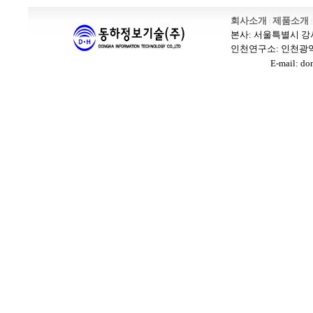
회사소개
제품소개
|
|
본사: 서울특별시 강서구 
인천연구소: 인천광역시 남
E-mail: dongh