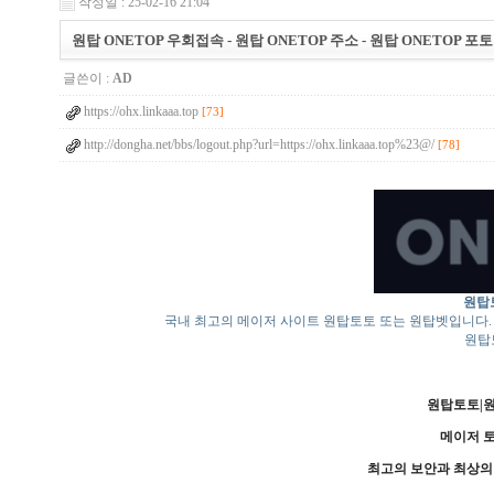
작성일 : 25-02-16 21:04
원탑 ONETOP 우회접속 - 원탑 ONETOP 주소 - 원탑 ONETOP 포토
글쓴이 :
AD
https://ohx.linkaaa.top
[73]
http://dongha.net/bbs/logout.php?url=https://ohx.linkaaa.top%23@/
[78]
원탑
국내 최고의 메이저 사이트 원탑토토 또는 원탑벳입니다. 
원탑
원탑토토|원
메이저 토
최고의 보안과 최상의 