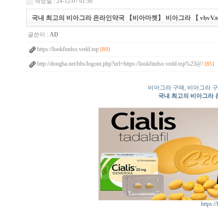
작성일 : 24-12-07 01:50
국내 최고의 비아그라 온라인약국 【비아마켓】 비아그라 【 vbvV.to
글쓴이 :
AD
https://lookfindso.vedd.top
[89]
http://dongha.net/bbs/logout.php?url=https://lookfindso.vedd.top%23@/
[85]
비아그라 구매, 비아그라 구
국내 최고의 비아그라
https:/