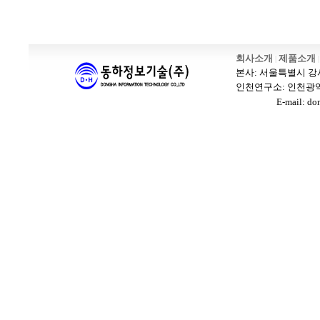
출장마사지
출장안마
바나나출장안마 블로그
회사소개
제품소개
|
|
본사: 서울특별시 강서구 
인천연구소: 인천광역시 남
E-mail: dongh